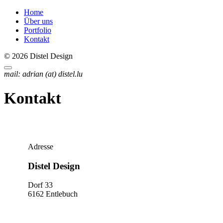
Home
Über uns
Portfolio
Kontakt
©
2026 Distel Design
mail:
adrian (at) distel.lu
Kontakt
Adresse
Distel
Design
Dorf 33
6162 Entlebuch