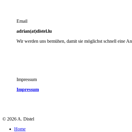
Email
adrian(at)distel.lu
Wir werden uns bemühen, damit sie möglichst schnell eine Ant
Impressum
Impressum
©
2026 A. Distel
Home